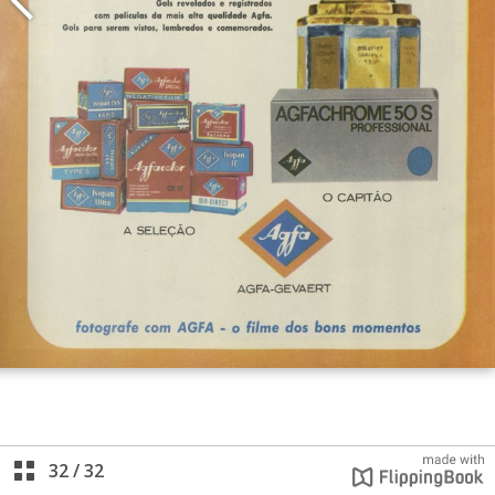
32
/
32