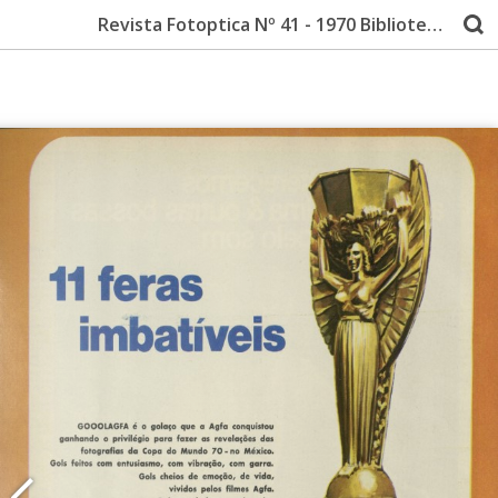
Revista Fotoptica Nº 41 - 1970 Biblioteca de Fotografia do IMS - Coleção Thomaz Farkas