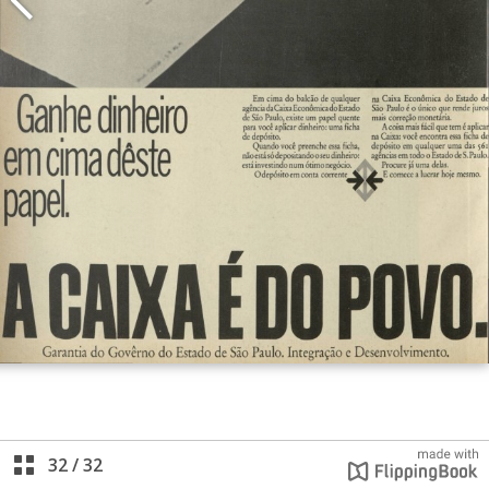
32
/
32