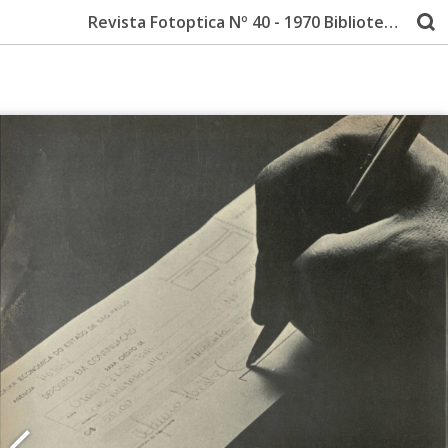
Revista Fotoptica Nº 40 - 1970 Biblioteca de Fotografia do IMS - Coleção Thomaz Farkas